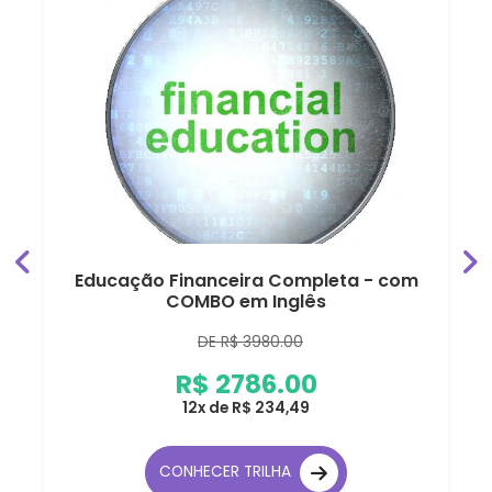
Educação Financeira Completa - com
COMBO em Inglês
DE R$ 3980.00
R$ 2786.00
12x de R$ 234,49
CONHECER TRILHA