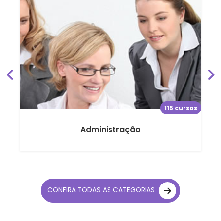
sos
115 cursos
Administração
CONFIRA TODAS AS CATEGORIAS