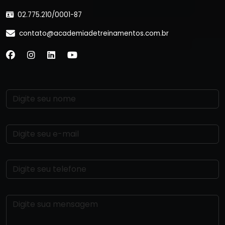
02.775.210/0001-87
contato@academiadetreinamentos.com.br