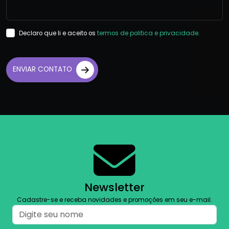
Declaro que li e aceito os
termos de politica e privacidade.
ENVIAR CONTATO
Newsletter
Cadastre-se e receba novidades e promoções em seu e-mail.