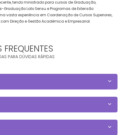
ocente, tendo ministrado para cursos de Graduação,
, Pós-Graduação Lato Sensu e Programas de Extensão
 uma vasta experiência em Coordenação de Cursos Superiores,
s e com Direção e Gestão Acadêmica e Empresarial.
S FREQUENTES
DAS PARA DÚVIDAS RÁPIDAS