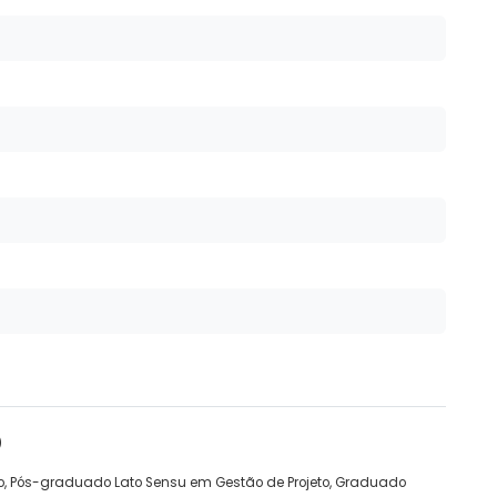
O
o, Pós-graduado Lato Sensu em Gestão de Projeto, Graduado