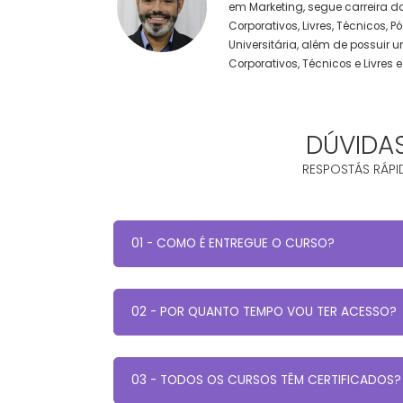
em Marketing, segue carreira d
Corporativos, Livres, Técnicos
Universitária, além de possuir
Corporativos, Técnicos e Livre
DÚVIDA
RESPOSTÁS RÁPI
01 - COMO É ENTREGUE O CURSO?
02 - POR QUANTO TEMPO VOU TER ACESSO?
03 - TODOS OS CURSOS TÊM CERTIFICADOS?