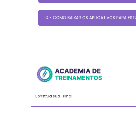
10 - COMO BAIXAR OS APLICATIVOS PARA ES
Construa sua Trilha!