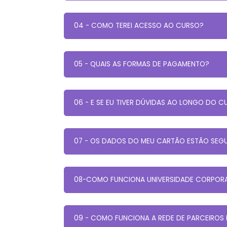
04 - COMO TEREI ACESSO AO CURSO?
05 - QUAIS AS FORMAS DE PAGAMENTO?
06 - E SE EU TIVER DÚVIDAS AO LONGO DO 
07 - OS DADOS DO MEU CARTÃO ESTÃO SEG
08-COMO FUNCIONA UNIVERSIDADE CORPOR
09 - COMO FUNCIONA A REDE DE PARCEIROS 