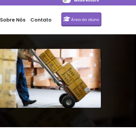
Modo escuro
Sobre Nós
Contato
Área do aluno