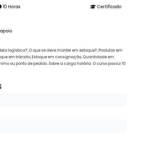
10 Horas
Certificado
 apoio
deia logística?, O que se deve manter em estoque?, Produtos em
toque em trânsito, Estoque em consignação, Quantidade em
imo ou ponto de pedido. Sobre a carga horária: O curso possui 10
s