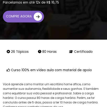
Parcelamos em até 12x de R$ 16,75
COMPRE AGORA
26 Tópicos
80 Horas
Certificado
Curso 100% em vídeo aula com material de apoio
Você aprende como montar um escritório home office, como
aumentar sua autonomia, flexibilidade e seus ganhos. E também
como equilibrar sua vida pessoal e profissional. Sobre a carga
horária: O curso possui 80 horas de carga horária. Porém, se for
concluído antes de 5 dias, passa a ter 10 horas de carga horária.
Conforme nosso contrato e termos de uso.