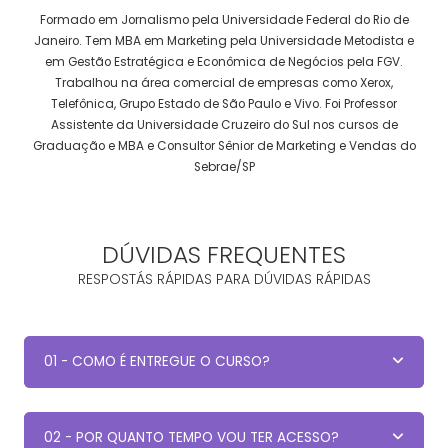
Formado em Jornalismo pela Universidade Federal do Rio de
Janeiro. Tem MBA em Marketing pela Universidade Metodista e
em Gestão Estratégica e Econômica de Negócios pela FGV.
Trabalhou na área comercial de empresas como Xerox,
Telefônica, Grupo Estado de São Paulo e Vivo. Foi Professor
Assistente da Universidade Cruzeiro do Sul nos cursos de
Graduação e MBA e Consultor Sênior de Marketing e Vendas do
Sebrae/SP
DÚVIDAS FREQUENTES
RESPOSTÁS RÁPIDAS PARA DÚVIDAS RÁPIDAS
01 - COMO É ENTREGUE O CURSO?
02 - POR QUANTO TEMPO VOU TER ACESSO?